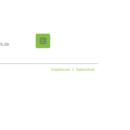
rk.de
Impressum
I
Datenshutz