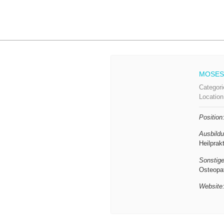
MOSES
Categor
Locatio
Position
Ausbildu
Heilprakt
Sonstige
Osteopa
Website