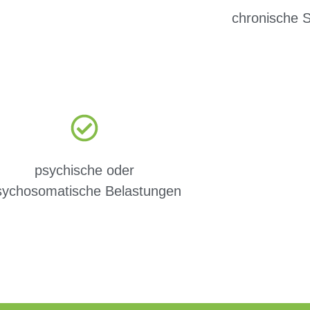
chronische 
psychische oder
sychosomatische Belastungen