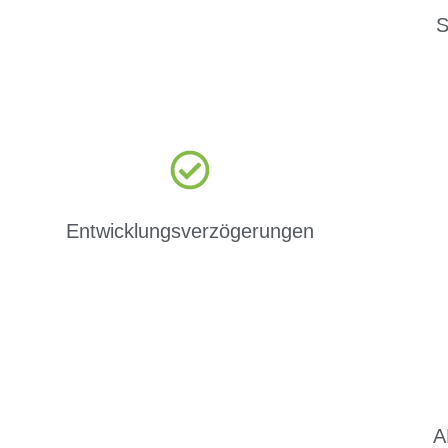
S
Entwicklungsverzögerungen
A