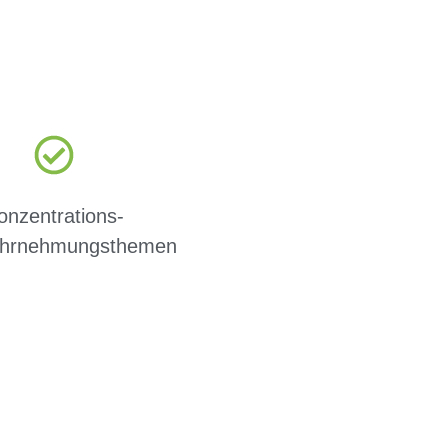
onzentrations-
hrnehmungsthemen