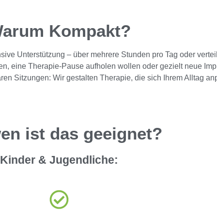
arum Kompakt?
ensive Unterstützung – über mehrere Stunden pro Tag oder verte
en, eine Therapie-Pause aufholen wollen oder gezielt neue Im
n Sitzungen: Wir gestalten Therapie, die sich Ihrem Alltag anp
en ist das geeignet?
Kinder & Jugendliche: