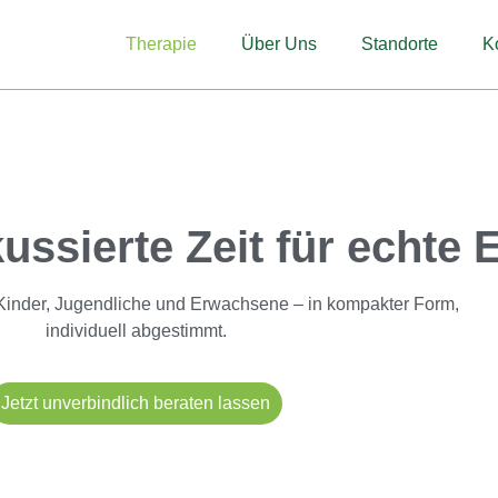
Therapie
Über Uns
Standorte
K
ussierte Zeit für echte 
 Kinder, Jugendliche und Erwachsene – in kompakter Form,
individuell abgestimmt.
Jetzt unverbindlich beraten lassen