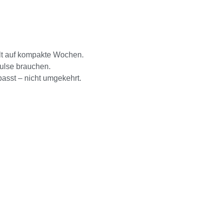
ilt auf kompakte Wochen.
pulse brauchen.
asst – nicht umgekehrt.