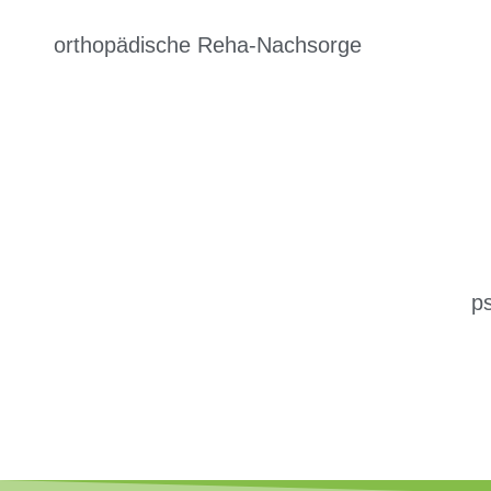
orthopädische Reha-Nachsorge
p