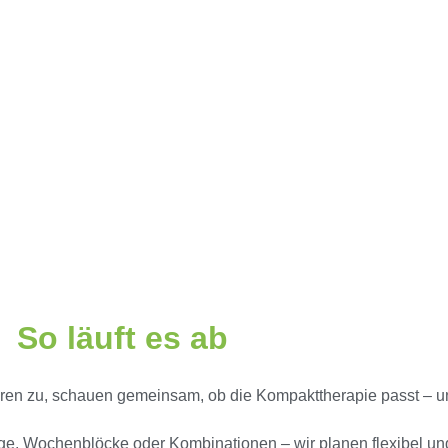
So läuft es ab
ören zu, schauen gemeinsam, ob die Kompakttherapie passt – u
ge, Wochenblöcke oder Kombinationen – wir planen flexibel und