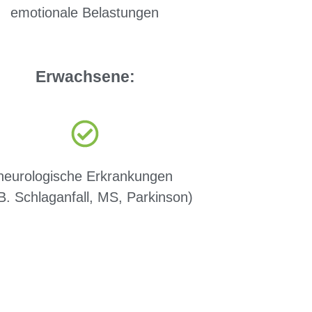
emotionale Belastungen
Erwachsene:
neurologische Erkrankungen
 B. Schlaganfall, MS, Parkinson)