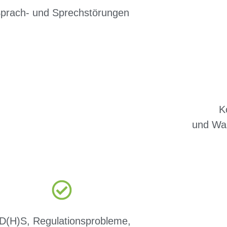
prach- und Sprechstörungen
K
und Wa
D(H)S, Regulationsprobleme,