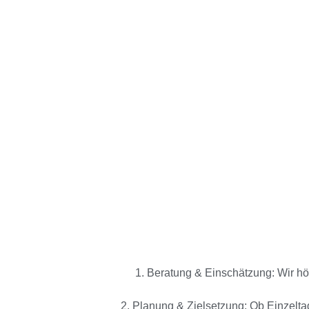
1. Beratung & Einschätzung: Wir h
2. Planung & Zielsetzung: Ob Einzelta