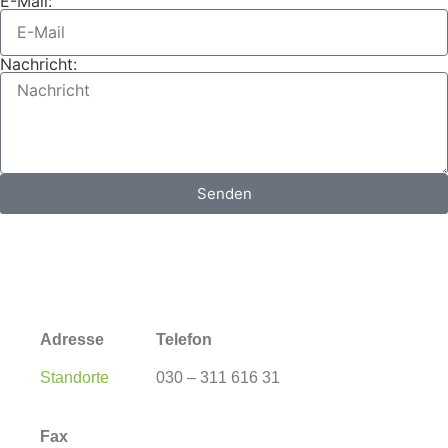
E-Mail:
Nachricht:
Senden
Adresse
Telefon
Standorte
030 – 311 616 31
Fax