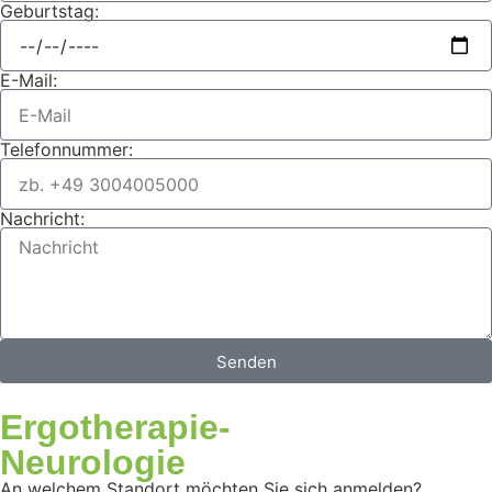
Geburtstag:
E-Mail:
Telefonnummer:
Nachricht:
Senden
Ergotherapie-
Neurologie
An welchem Standort möchten Sie sich anmelden?