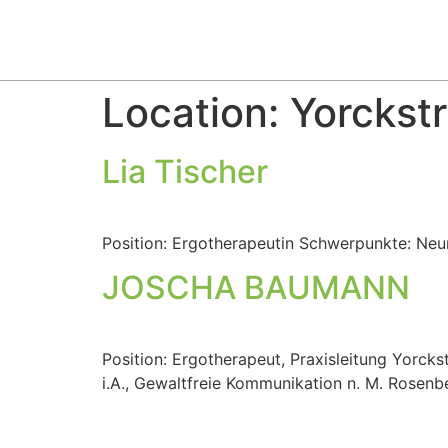
Location:
Yorckst
Lia Tischer
Position: Ergotherapeutin Schwerpunkte: Neuro
JOSCHA BAUMANN
Position: Ergotherapeut, Praxisleitung Yorcks
i.A., Gewaltfreie Kommunikation n. M. Rosenb