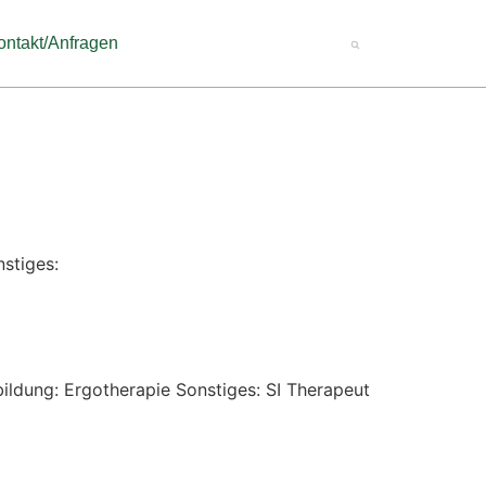
ontakt/Anfragen
nstiges:
bildung: Ergotherapie Sonstiges: SI Therapeut