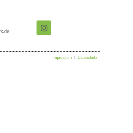
rk.de
Impressum
I
Datenshutz