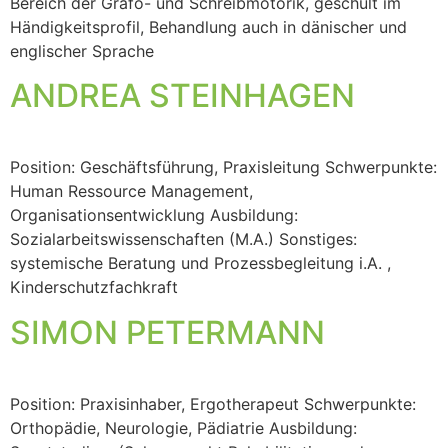
Bereich der Grafo- und Schreibmotorik, geschult im
Händigkeitsprofil, Behandlung auch in dänischer und
englischer Sprache
ANDREA STEINHAGEN
Position: Geschäftsführung, Praxisleitung Schwerpunkte:
Human Ressource Management,
Organisationsentwicklung Ausbildung:
Sozialarbeitswissenschaften (M.A.) Sonstiges:
systemische Beratung und Prozessbegleitung i.A. ,
Kinderschutzfachkraft
SIMON PETERMANN
Position: Praxisinhaber, Ergotherapeut Schwerpunkte:
Orthopädie, Neurologie, Pädiatrie Ausbildung: