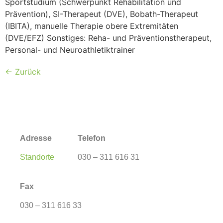
Sportstudium (Schwerpunkt Rehabilitation und
Prävention), SI-Therapeut (DVE), Bobath-Therapeut
(IBITA), manuelle Therapie obere Extremitäten
(DVE/EFZ) Sonstiges: Reha- und Präventionstherapeut,
Personal- und Neuroathletiktrainer
←
Zurück
Adresse
Telefon
Standorte
030 – 311 616 31
Fax
030 – 311 616 33