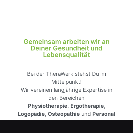
Gemeinsam arbeiten wir an
Deiner Gesundheit und
Lebensqualität
Bei der TheraWerk stehst Du im
Mittelpunkt!
Wir vereinen langjährige Expertise in
den Bereichen
Physiotherapie
,
Ergotherapie
,
Logopädie
,
Osteopathie
und
Personal
Training
,
um Dir eine umfassende Betreuung zu