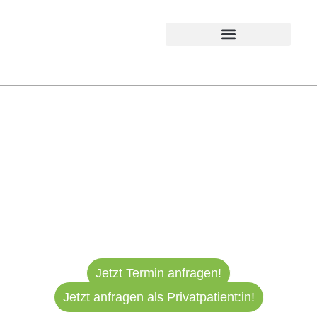
Dein Team für ganzheitliche
Gesundheit und Wohlbefinden
Jetzt Termin anfragen!
Jetzt anfragen als Privatpatient:in!